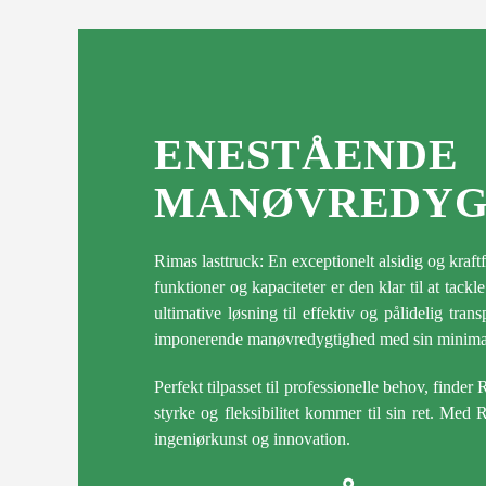
ENESTÅE
MANØVREDYG
Rimas lasttruck: En exceptionelt alsidig og kra
funktioner og kapaciteter er den klar til at tac
ultimative løsning til effektiv og pålidelig tr
imponerende manøvredygtighed med sin minimal
Perfekt tilpasset til professionelle behov, finder
styrke og fleksibilitet kommer til sin ret. Med 
ingeniørkunst og innovation.