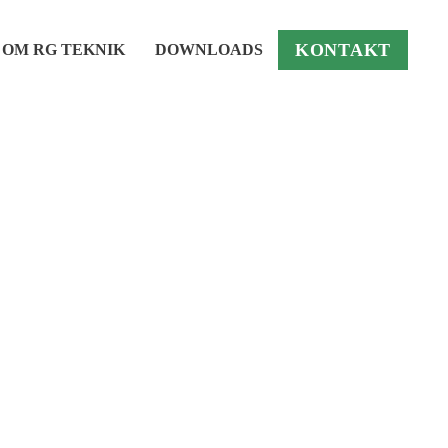
KONTAKT
OM RG TEKNIK
DOWNLOADS