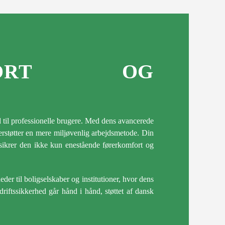
MFORT OG
 til professionelle brugere. Med dens avancerede
derstøtter en mere miljøvenlig arbejdsmetode. Din
, sikrer den ikke kun enestående førerkomfort og
.
eder til boligselskaber og institutioner, hvor dens
driftssikkerhed går hånd i hånd, støttet af dansk